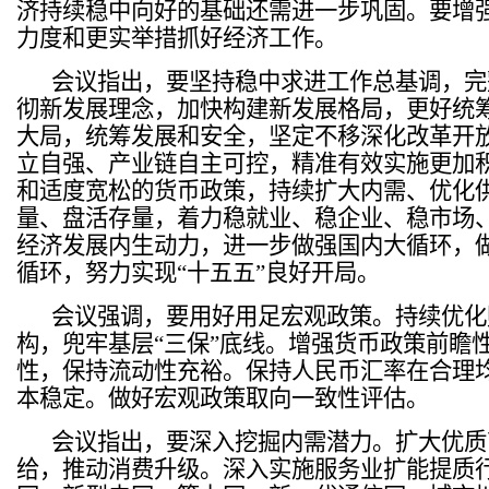
济持续稳中向好的基础还需进一步巩固。要增
力度和更实举措抓好经济工作。
会议指出，要坚持稳中求进工作总基调，完
彻新发展理念，加快构建新发展格局，更好统
大局，统筹发展和安全，坚定不移深化改革开
立自强、产业链自主可控，精准有效实施更加
和适度宽松的货币政策，持续扩大内需、优化
量、盘活存量，着力稳就业、稳企业、稳市场
经济发展内生动力，进一步做强国内大循环，
循环，努力实现“十五五”良好开局。
会议强调，要用好用足宏观政策。持续优化
构，兜牢基层“三保”底线。增强货币政策前瞻
性，保持流动性充裕。保持人民币汇率在合理
本稳定。做好宏观政策取向一致性评估。
会议指出，要深入挖掘内需潜力。扩大优质
给，推动消费升级。深入实施服务业扩能提质