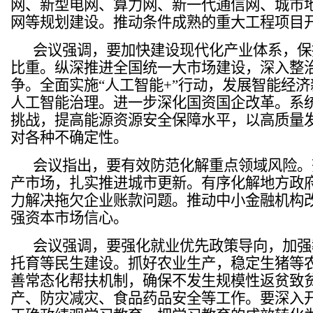
网、新型电网、算力网、新一代通信网、城市
网等规划建设。推动条件成熟的重大工程项目
会议强调，要加快建设现代化产业体系，保
比重。纵深推进全国统一大市场建设，深入整治
争。全面实施“人工智能+”行动，发展智能经
人工智能治理。进一步深化国资国企改革。系
挑战，提高能源资源安全保障水平，以高质量
对各种不确定性。
会议指出，要有效防范化解重点领域风险。
产市场，扎实推进城市更新。有序化解地方政
力解决拖欠企业账款问题。推动中小金融机构
强资本市场信心。
会议强调，要强化就业优先政策导向，加强
托育等民生建设。抓好农业生产，稳定生猪等
善常态化帮扶机制，确保不发生规模性返贫致
产、防灾减灾、食品药品安全等工作。要深入