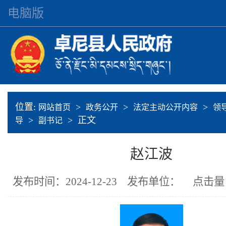
电脑版
位置:
>
>
>
网站首页
政务公开
法定主动公开内容
领
>
> 正文
导
副书记
赵江波
发布时间：2024-12-23
发布单位：
点击量