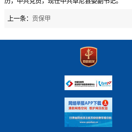
历，中共党员，现任中共卓尼县委副书记。
上一条：
贡保甲