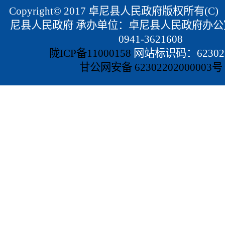
Copyright© 2017 卓尼县人民政府版权所有(
尼县人民政府 承办单位：卓尼县人民政府办公
0941-3621608
陇ICP备11000158
网站标识码：623022
甘公网安备 62302202000003号