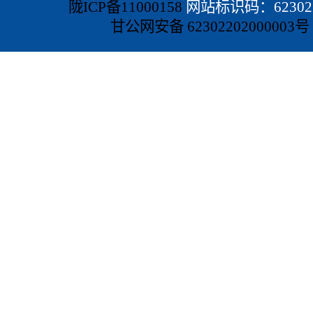
陇ICP备11000158
网站标识码：623022
甘公网安备 62302202000003号