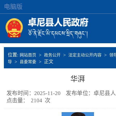
电脑版
位置:
>
>
>
网站首页
政务公开
法定主动公开内容
领
>
> 正文
导
县委常委
华湃
发布时间：2025-11-20
发布单位：卓尼县人
点击量：
2104
次