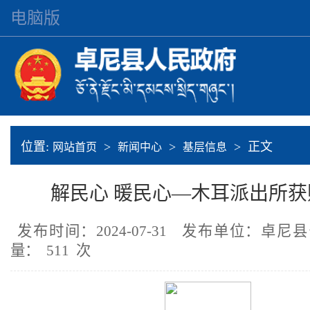
电脑版
位置:
>
>
> 正文
网站首页
新闻中心
基层信息
解民心 暖民心—木耳派出所获
发布时间：2024-07-31
发布单位：卓尼
量：
511
次