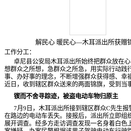
解民心 暖民心—木耳派出所获赠
工作分工：
卓尼县公安局木耳派出所始终把群众放在心
想群众之所想，急群众之所急，用实际行动践
事、办好事的理念，不断增强群众获得感、幸
近日，收到辖区群众送来的两面锦旗，受到当
锲而不舍寻踪迹，被盗电动车物归原主
7月9日，木耳派出所接到辖区群众C先生报
在路边的电动车丢失。接报后，派出所立即组
展开调查。经多方走访调查发现一名身着白色