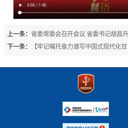
上一条：
省委常委会召开会议 省委书记胡昌升..
下一条：
【牢记嘱托奋力谱写中国式现代化甘..