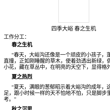
四季大峪 春之生机
工作分工：
春之生机
“春天，大峪沟还像是一个顽皮的小孩子，
直撞，正如刚睡醒的草木，使着劲透出新绿，
小花，藏在草丛中，在明亮的天空下，显得格外
夏之热烈
“夏天，满眼的葱郁昭示着大峪沟的成年，
足，跟小时候一样的天不怕地不怕，只是脚步
考。”
秋之沉思