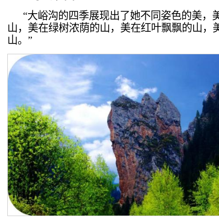
“大峪沟的四季展现出了她不同姿色的美，
山，美在绿树浓荫的山，美在红叶飘飘的山，
山。”