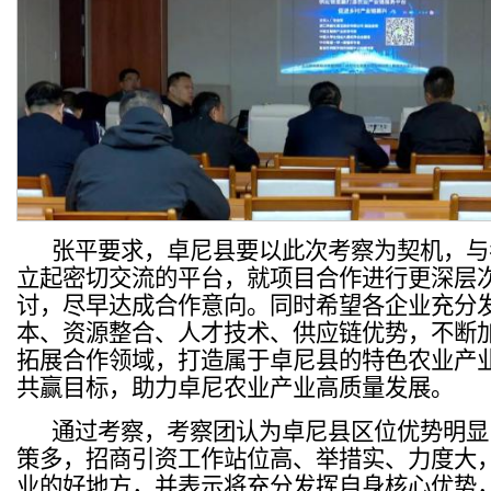
张平要求，卓尼县要以此次考察为契机，与
立起密切交流的平台，就项目合作进行更深层
讨，尽早达成合作意向。同时希望各企业充分
本、资源整合、人才技术、供应链优势，不断
拓展合作领域，打造属于卓尼县的特色农业产
共赢目标，助力卓尼农业产业高质量发展。
通过考察，考察团认为卓尼县区位优势明显
策多，招商引资工作站位高、举措实、力度大
业的好地方，并表示将充分发挥自身核心优势