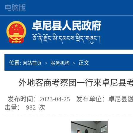
电脑版
位置:
>
> 正文
网站首页
服务机构
外地客商考察团一行来卓尼县
发布时间：2023-04-25
发布单位：卓尼县
击量：
982
次