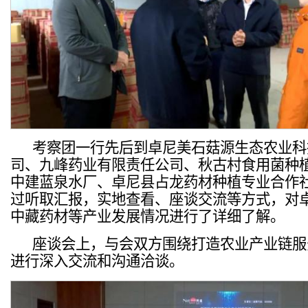
考察团一行先后到卓尼美石菇源生态农业科
司、九峰药业有限责任公司、秋古村食用菌种
中建蓝泉水厂、卓尼县占龙药材种植专业合作
过听取汇报，实地查看、座谈交流等方式，对
中藏药材等产业发展情况进行了详细了解。
座谈会上，与会双方围绕打造农业产业链服
进行深入交流和沟通洽谈。