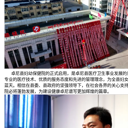
卓尼县妇幼保健院的正式启用，是卓尼县医疗卫生事业发展的
专业的医疗技术、优质的服务态度和先进的管理理念，为全县妇
蓝天。相信在县委、县政府的坚强领导下，在社会各界的关心支
院必将蓬勃发展，为建设健康卓尼谱写更加辉煌的篇章。