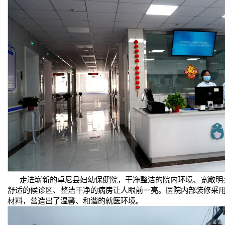
走进崭新的卓尼县妇幼保健院，干净整洁的院内环境、宽敞明
舒适的候诊区、整洁干净的病房让人眼前一亮。医院内部装修采
材料，营造出了温馨、和谐的就医环境。