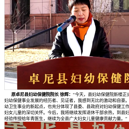
原卓尼县妇幼保健院院长 徐辉：
“今天，县妇幼保健院新楼正
妇幼保健事业发展的经历者、见证者，我感到无比的激动和自豪
幼卫生事业的新起点，也充分体现了县委、县政府对妇幼保健工
妇女儿童的深切关怀。今后，‌我将继续发挥退休干部余热，到县
经验传授给年青医生，继续为全县广大妇女儿童健康贡献力量。”