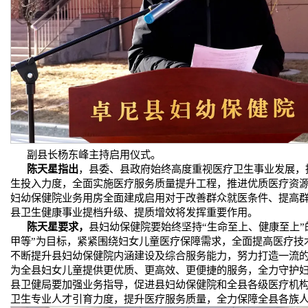
副县长杨东峰主持启用仪式。
陈天星指出
，县委、县政府始终高度重视医疗卫生事业发展，
生投入力度，全面实施医疗服务质量提升工程，推进优质医疗资
妇幼保健院业务用房全面建成启用对于改善群众就医条件、提高
县卫生健康事业提档升级、提质增效将发挥重要作用。
陈天星要求，
县妇幼保健院要始终坚持“生命至上、健康至上”
甲等”为目标，紧紧围绕妇女儿童医疗保障需求，全面提高医疗技
不断提升县妇幼保健院内涵建设及综合服务能力，努力打造一流
为全县妇女儿童提供更优质、更高效、更便捷的服务，全力守护
县卫健局要加强业务指导，促进县妇幼保健院和全县各级医疗机
卫生专业人才引育力度，提升医疗服务质量，全力保障全县各族