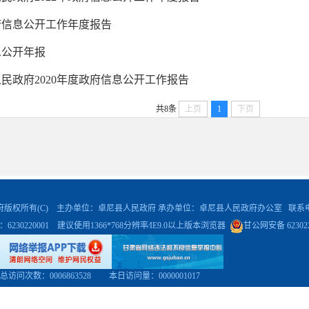
政府信息公开工作年度报告
息公开年报
民政府2020年度政府信息公开工作报告
共8条
上页
1
下页
尼县人民政府版权所有(C) 主办单位：卓尼县人民政府 承办单位：卓尼县人民政府办公室 联系电话：0
6230220001 建议使用1366*768分辨率∕IE9.0以上版本浏览器
甘公网安备 623022
总访问次数：
0006863528
本日访问量：
0000001017