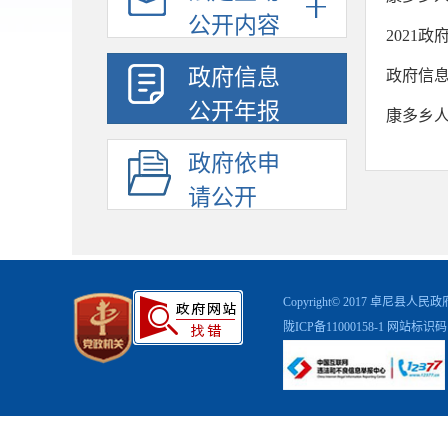
公开内容
2021
政府信息
政府信
公开年报
康多乡人
政府依申
请公开
Copyright© 2017 卓
陇ICP备11000158-1
网站标识码：