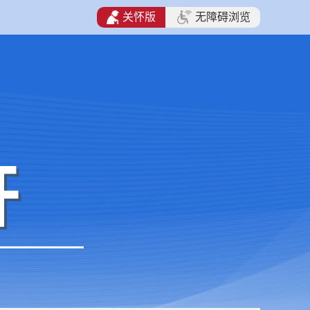
关怀版
无障碍浏览