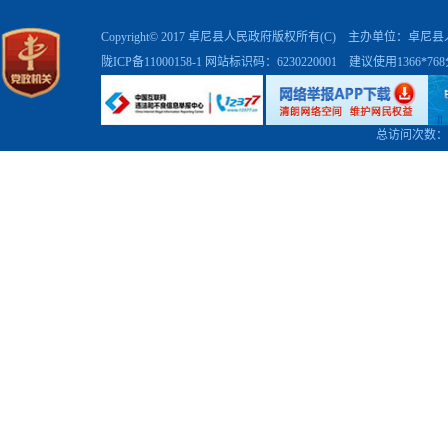
Copyright© 2017 卓尼县人民政府版权所有(C) 主办单位：卓
陇ICP备11000158-1
网站标识码：6230220001 建议使用1366*7
总访问次数：