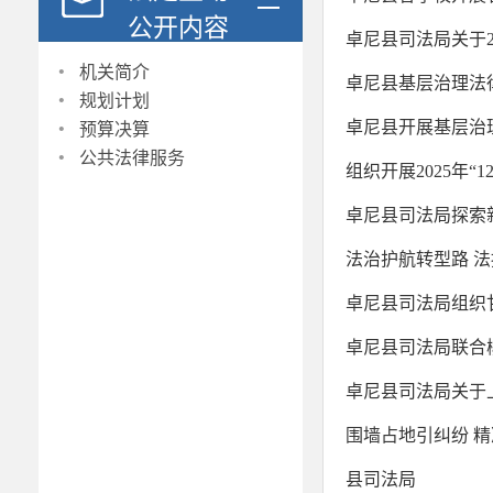
公开内容
卓尼县司法局关于2
·
机关简介
卓尼县基层治理法
·
规划计划
·
卓尼县开展基层治
预算决算
·
公共法律服务
组织开展2025年
卓尼县司法局探索
法治护航转型路 
卓尼县司法局组织甘
卓尼县司法局联合
卓尼县司法局关于上
围墙占地引纠纷 
县司法局