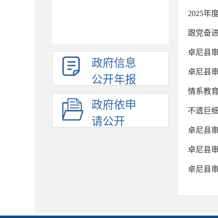
2025
跟党奋进
卓尼县审
政府信息
卓尼县
公开年报
情系教育
政府依申
不遗巨细
请公开
卓尼县
卓尼县
卓尼县审