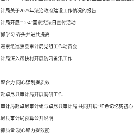
计局关于2025年法治政府建设工作情况的报告
计局开展“12·4”国家宪法日宣传活动
抓学习 齐头并进共提高
二巡察组巡察县审计局党组工作动员会
审计局深入帮扶村开展防汛备汛工作
局
聚合力 同心谋划提质效
厅赴卓尼县审计局开展调研工作
审计局赴卓尼审计组与卓尼县审计局 共同开展“红色记忆铸初心 ..
年卓尼县审计局预算公开说明
抓质量 凝心聚力提效能