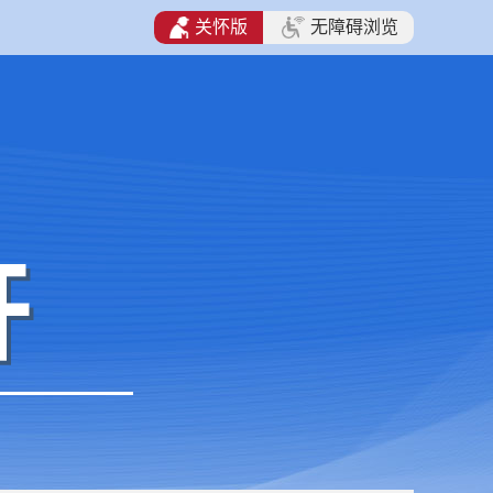
关怀版
无障碍浏览