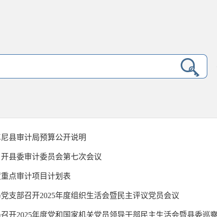
年卓尼县审计局预算公开说明
召开县委审计委员会第七次会议
年度重点审计项目计划表
党支部召开2025年度组织生活会暨民主评议党员会议
召开2025年度党和国家机关党员领导干部民主生活会暨县委巡察反 