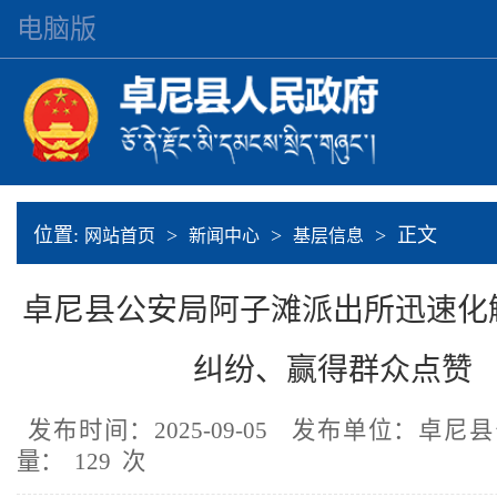
电脑版
位置:
>
>
> 正文
网站首页
新闻中心
基层信息
卓尼县公安局阿子滩派出所迅速化
纠纷、赢得群众点赞
发布时间：2025-09-05
发布单位：卓尼
量：
129
次