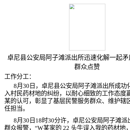
卓尼县公安局阿子滩派出所迅速化解一起矛
群众点赞
工作分工：
8月30日，卓尼县公安局阿子滩派出所成功
入村民药材地的纠纷，
以耐心细致的工作态度
某的认可，彰显了基层民警服务群众、维护辖
任担当。
8月30日18时30分许，卓尼公安局
阿子滩派
群众报警，
“
W某家的 22 头牛误入我的药材