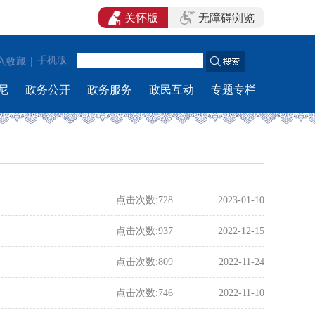
关怀版
无障碍浏览
|
手机版
入收藏
尼
政务公开
政务服务
政民互动
专题专栏
点击次数:
728
2023-01-10
点击次数:
937
2022-12-15
点击次数:
809
2022-11-24
点击次数:
746
2022-11-10