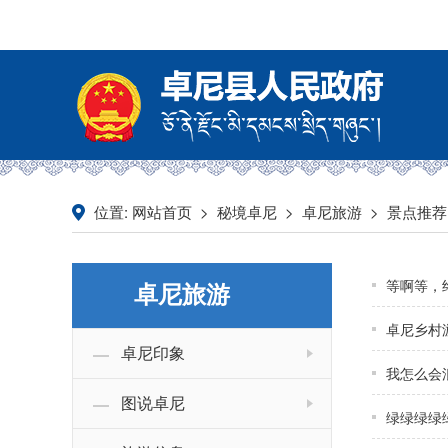
位置:
>
>
>
网站首页
秘境卓尼
卓尼旅游
景点推荐
等啊等，
卓尼旅游
卓尼乡村
卓尼印象
我怎么会
图说卓尼
绿绿绿绿