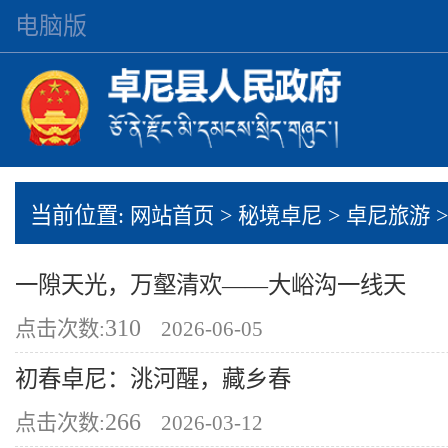
电脑版
当前位置:
>
>
网站首页
秘境卓尼
卓尼旅游
一隙天光，万壑清欢——大峪沟一线天
310
点击次数:
2026-06-05
初春卓尼：洮河醒，藏乡春
266
点击次数:
2026-03-12