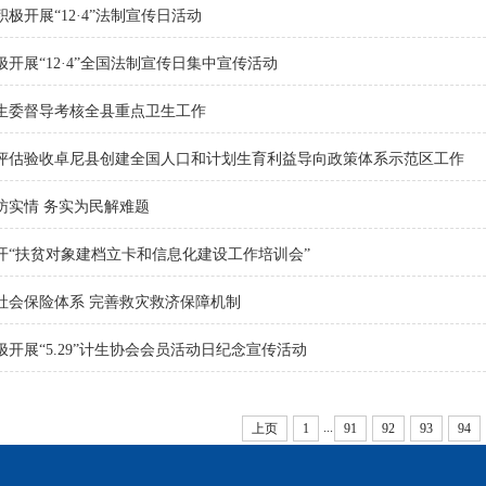
极开展“12·4”法制宣传日活动
开展“12·4”全国法制宣传日集中宣传活动
生委督导考核全县重点卫生工作
评估验收卓尼县创建全国人口和计划生育利益导向政策体系示范区工作
访实情 务实为民解难题
开“扶贫对象建档立卡和信息化建设工作培训会”
社会保险体系 完善救灾救济保障机制
开展“5.29”计生协会会员活动日纪念宣传活动
...
上页
1
91
92
93
94