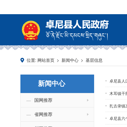
位置:
>
>
网站首页
新闻中心
基层信息
卓尼县人
新闻中心
木耳镇干
国网推荐
扎古录镇2
省网推荐
卓尼县六