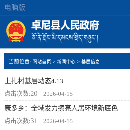
电脑版
当前位置:
>
>
网站首页
新闻中心
基层信息
上扎村基层动态4.13
20
点击次数:
2026-04-15
康多乡：全域发力擦亮人居环境新底色
31
点击次数:
2026-04-15