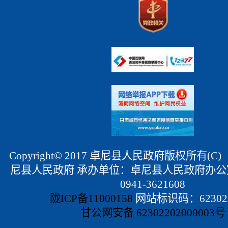
Copyright© 2017 卓尼县人民政府版权所有(
尼县人民政府 承办单位：卓尼县人民政府办公
0941-3621608
陇ICP备11000158
网站标识码：623022
甘公网安备 62302202000003号