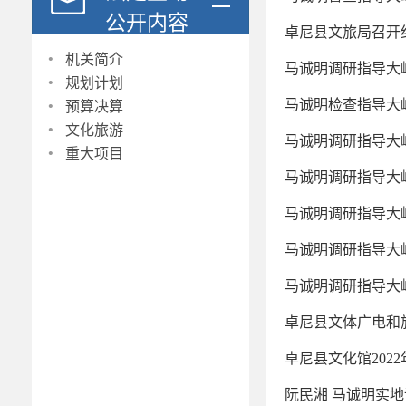
公开内容
卓尼县文旅局召开
·
机关简介
马诚明调研指导大
·
规划计划
·
马诚明检查指导大
预算决算
·
文化旅游
马诚明调研指导大
·
重大项目
马诚明调研指导大
马诚明调研指导大
马诚明调研指导大
马诚明调研指导大
卓尼县文体广电和旅
卓尼县文化馆202
阮民湘 马诚明实