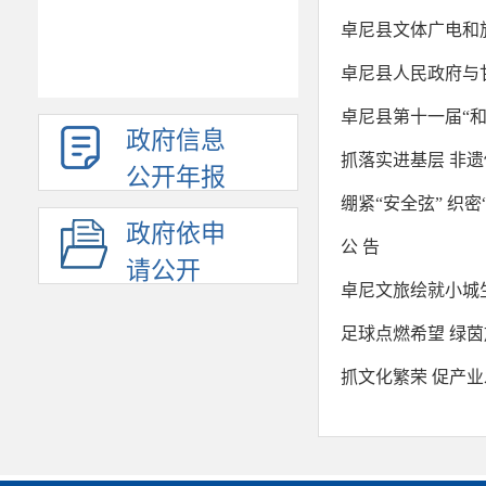
卓尼县文体广电和旅
卓尼县人民政府与甘
卓尼县第十一届“
政府信息
抓落实进基层 非
公开年报
绷紧“安全弦” 织密
政府依申
公 告
请公开
卓尼文旅绘就小城
足球点燃希望 绿
抓文化繁荣 促产