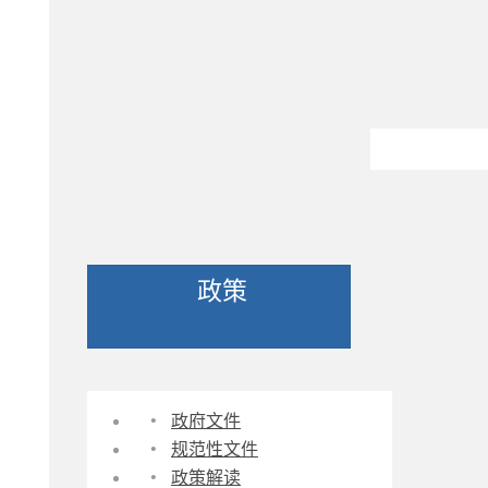
政策
·
政府文件
·
规范性文件
·
政策解读