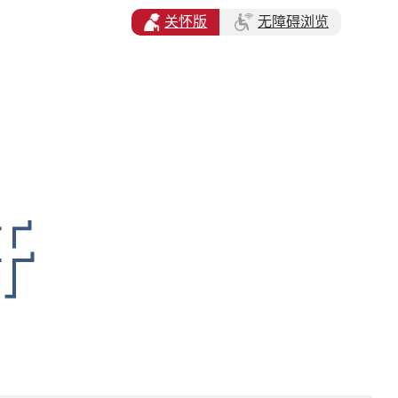
关怀版
无障碍浏览