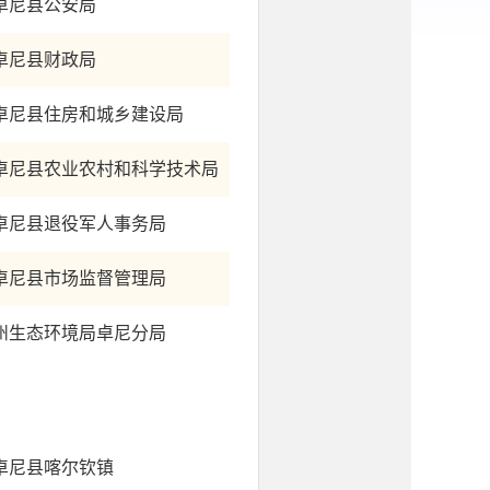
卓尼县公安局
卓尼县财政局
卓尼县住房和城乡建设局
卓尼县农业农村和科学技术局
卓尼县退役军人事务局
卓尼县市场监督管理局
州生态环境局卓尼分局
卓尼县喀尔钦镇