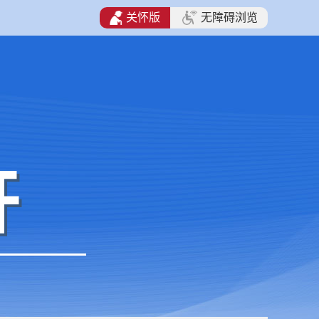
关怀版
无障碍浏览