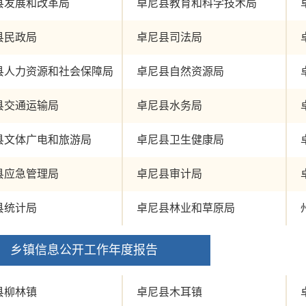
县发展和改革局
卓尼县教育和科学技术局
县民政局
卓尼县司法局
县人力资源和社会保障局
卓尼县自然资源局
县交通运输局
卓尼县水务局
县文体广电和旅游局
卓尼县卫生健康局
县应急管理局
卓尼县审计局
县统计局
卓尼县林业和草原局
乡镇信息公开工作年度报告
县柳林镇
卓尼县木耳镇