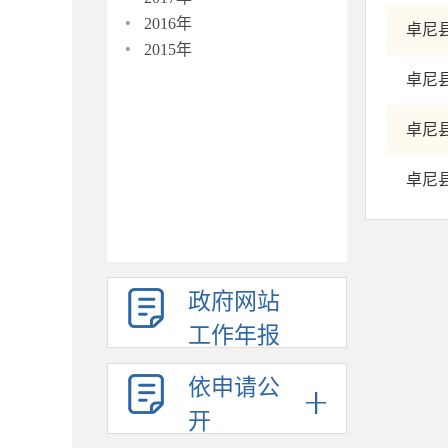
·
2016年
卓尼
·
2015年
卓尼
卓尼
卓尼
政府网站
工作年报
依申请公
开