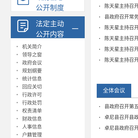
陈天星主持召开
公开制度
县政府召开常务
法定主动
陈天星主持召开
公开内容
陈天星主持召开
·
机关简介
陈天星主持召开
·
领导之窗
·
陈天星主持召开
政府会议
·
规划纲要
·
统计信息
·
回应关切
全体会议
·
行政许可
·
行政处罚
县政府召开第
·
权责清单
·
卓尼县召开县
财政信息
·
人事信息
卓尼县政府召
·
户籍管理