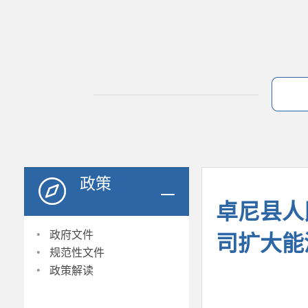
政策
卓尼县人
·
政府文件
司扩大能
·
规范性文件
·
政策解读