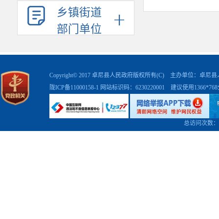
十五次党代
乡镇街道
代化的重要
部门单位
民满意的服
位，切实把
Copyright© 2017 卓尼县人民政府版权所有(C) 主办单位：卓
陇ICP备11000158-1
网站标识码：6230220001 建议使用1366*7
日程，坚决
全力推进各
总访问次数：
二、靠
各乡镇、各
作目标，统
政府信息公