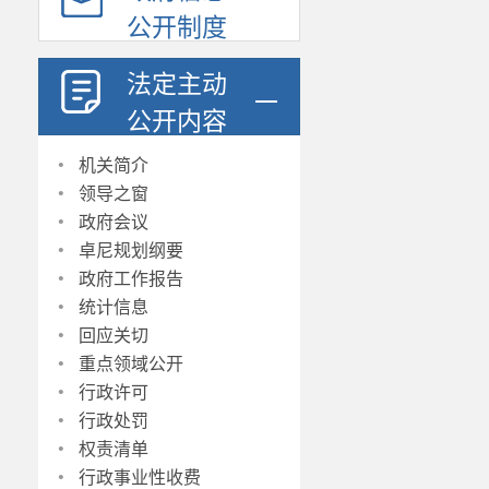
公开制度
法定主动
公开内容
·
机关简介
·
领导之窗
·
政府会议
·
卓尼规划纲要
·
政府工作报告
·
统计信息
·
回应关切
·
重点领域公开
·
行政许可
·
行政处罚
·
权责清单
·
行政事业性收费