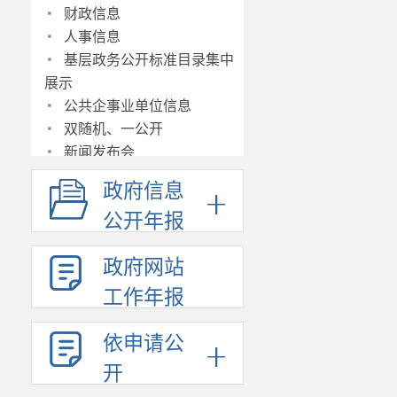
·
财政信息
·
人事信息
·
基层政务公开标准目录集中
展示
·
公共企事业单位信息
·
双随机、一公开
·
新闻发布会
·
决策草案意见征集反馈
政府信息
·
建议提案办理
公开年报
政府网站
工作年报
依申请公
开